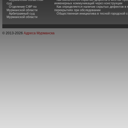
суд
инженерных коммуникаций через конструкции
Отделение СФР по
Как определяется наличие скрытых дефектов в
Мурманской области
перекрытиях при обследовании
Арбитражный суд
Общественная инициатива в тесной городской 
Мурманской области
© 2013-
2026
Адреса Мурманска