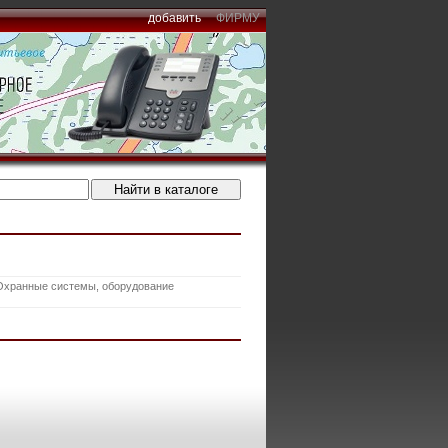
добавить
ФИРМУ
Охранные системы, оборудование